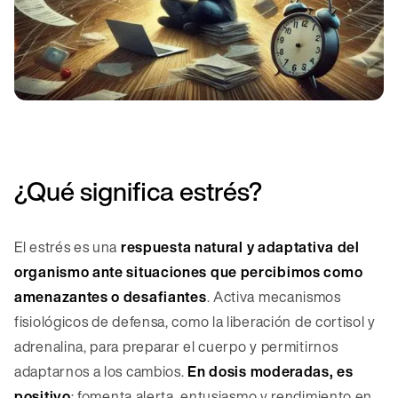
¿Qué significa estrés?
El estrés es una
respuesta natural y adaptativa del
organismo ante situaciones que percibimos como
amenazantes o desafiantes
. Activa mecanismos
fisiológicos de defensa, como la liberación de cortisol y
adrenalina, para preparar el cuerpo y permitirnos
adaptarnos a los cambios.
En dosis moderadas, es
positivo
: fomenta alerta, entusiasmo y rendimiento en