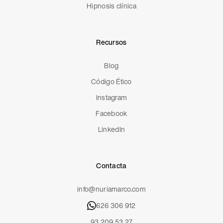
Hipnosis clínica
Recursos
Blog
Código Ético
Instagram
Facebook
LinkedIn
Contacta
info@nuriamarco.com
626 306 912
93 209 53 27